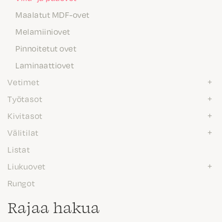
Maalatut MDF-ovet
Melamiiniovet
Pinnoitetut ovet
Laminaattiovet
Vetimet
Työtasot
Kivitasot
Välitilat
Listat
Liukuovet
Rungot
Rajaa hakua