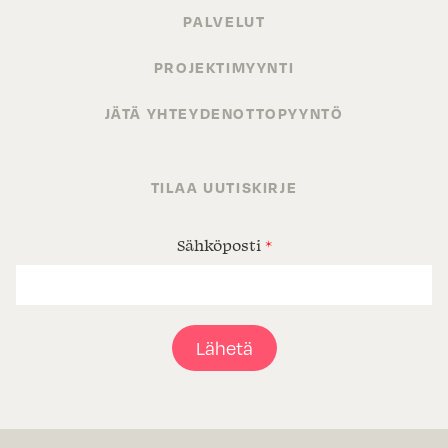
PALVELUT
PROJEKTIMYYNTI
JÄTÄ YHTEYDENOTTOPYYNTÖ
TILAA UUTISKIRJE
Sähköposti
*
Lähetä