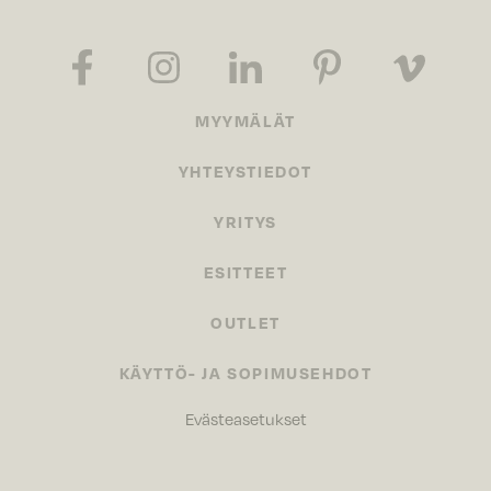
MYYMÄLÄT
YHTEYSTIEDOT
YRITYS
ESITTEET
OUTLET
KÄYTTÖ- JA SOPIMUSEHDOT
Evästeasetukset