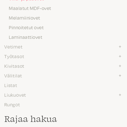
Maalatut MDF-ovet
Melamiiniovet
Pinnoitetut ovet
Laminaattiovet
Vetimet
Työtasot
Kivitasot
Välitilat
Listat
Liukuovet
Rungot
Rajaa hakua