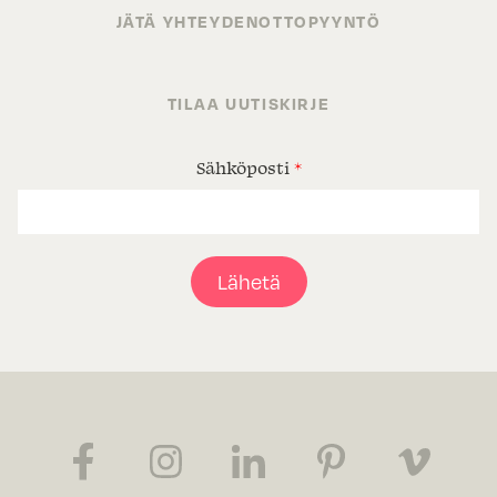
JÄTÄ YHTEYDENOTTOPYYNTÖ
TILAA UUTISKIRJE
Sähköposti
*
Lähetä