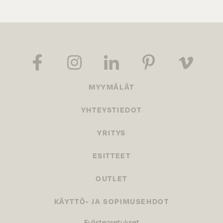
MYYMÄLÄT
YHTEYSTIEDOT
YRITYS
ESITTEET
OUTLET
KÄYTTÖ- JA SOPIMUSEHDOT
Evästeasetukset