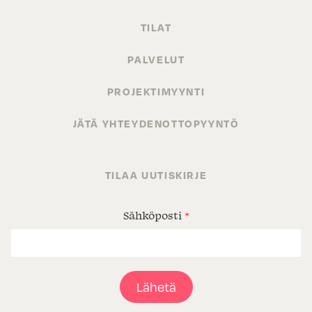
TILAT
PALVELUT
PROJEKTIMYYNTI
JÄTÄ YHTEYDENOTTOPYYNTÖ
TILAA UUTISKIRJE
Sähköposti
*
Lähetä