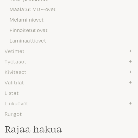
Maalatut MDF-ovet
Melamiiniovet
Pinnoitetut ovet
Laminaattiovet
Vetimet
Työtasot
Kivitasot
Välitilat
Listat
Liukuovet
Rungot
Rajaa hakua