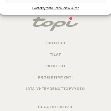
Evästekäytäntö
Tietosuojalausunto
TUOTTEET
TILAT
PALVELUT
PROJEKTIMYYNTI
JÄTÄ YHTEYDENOTTOPYYNTÖ
TILAA UUTISKIRJE