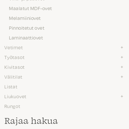
Maalatut MDF-ovet
Melamiiniovet
Pinnoitetut ovet
Laminaattiovet
Vetimet
Työtasot
Kivitasot
Välitilat
Listat
Liukuovet
Rungot
Rajaa hakua