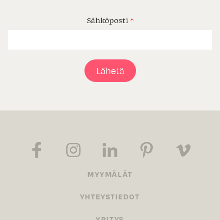
Sähköposti
*
Lähetä
MYYMÄLÄT
YHTEYSTIEDOT
YRITYS