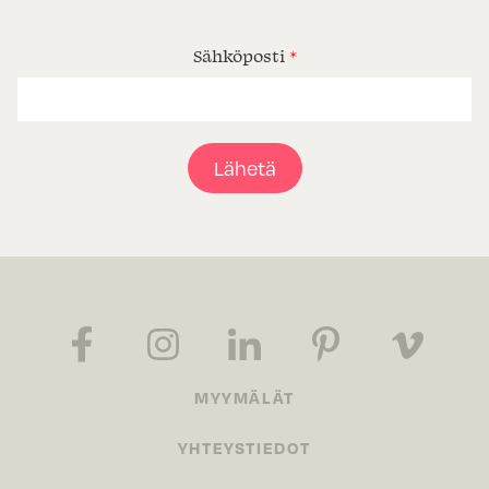
Sähköposti
*
Lähetä
MYYMÄLÄT
YHTEYSTIEDOT