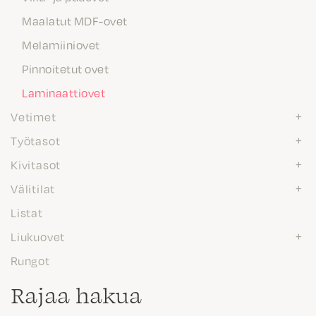
Maalatut MDF-ovet
Melamiiniovet
Pinnoitetut ovet
Laminaattiovet
Vetimet
Työtasot
Kivitasot
Välitilat
Listat
Liukuovet
Rungot
Rajaa hakua