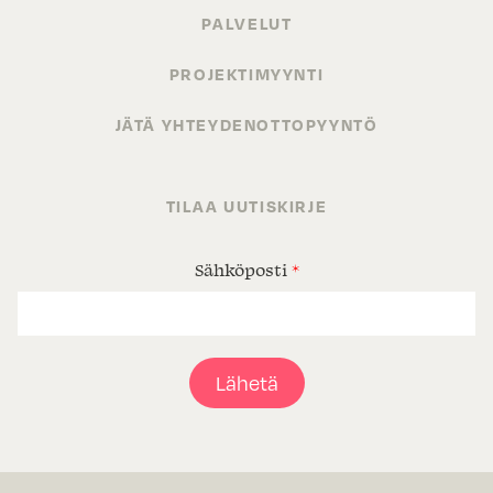
PALVELUT
PROJEKTIMYYNTI
JÄTÄ YHTEYDENOTTOPYYNTÖ
TILAA UUTISKIRJE
Sähköposti
*
Lähetä