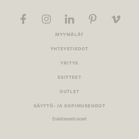
MYYMÄLÄT
YHTEYSTIEDOT
YRITYS
ESITTEET
OUTLET
KÄYTTÖ- JA SOPIMUSEHDOT
Evästeasetukset