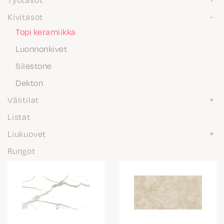
Kivitasot
Topi keramiikka
Luonnonkivet
Silestone
Dekton
Välitilat
Listat
Liukuovet
Rungot