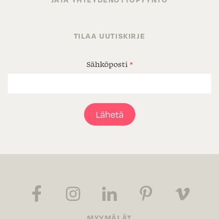
TILAA UUTISKIRJE
Sähköposti
*
Lähetä
MYYMÄLÄT