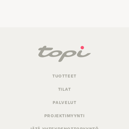
TUOTTEET
TILAT
PALVELUT
PROJEKTIMYYNTI
JÄTÄ YHTEYDENOTTOPYYNTÖ