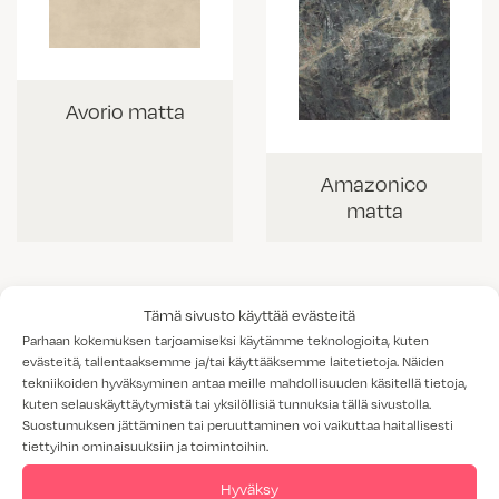
Avorio matta
Amazonico
matta
Tämä sivusto käyttää evästeitä
Parhaan kokemuksen tarjoamiseksi käytämme teknologioita, kuten
evästeitä, tallentaaksemme ja/tai käyttääksemme laitetietoja. Näiden
tekniikoiden hyväksyminen antaa meille mahdollisuuden käsitellä tietoja,
kuten selauskäyttäytymistä tai yksilöllisiä tunnuksia tällä sivustolla.
Suostumuksen jättäminen tai peruuttaminen voi vaikuttaa haitallisesti
tiettyihin ominaisuuksiin ja toimintoihin.
Hyväksy