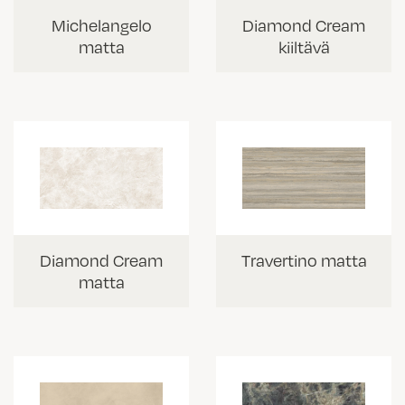
Diamond Cream
Michelangelo
kiiltävä
matta
Travertino matta
Diamond Cream
matta