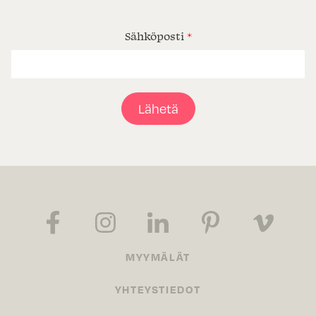
Sähköposti
*
Lähetä
MYYMÄLÄT
YHTEYSTIEDOT