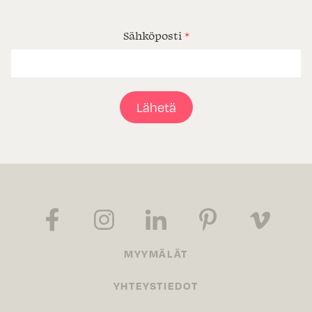
Sähköposti
*
Lähetä
MYYMÄLÄT
YHTEYSTIEDOT