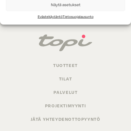
Näytä asetukset
Evästekäytäntö
Tietosuojalausunto
TUOTTEET
TILAT
PALVELUT
PROJEKTIMYYNTI
JÄTÄ YHTEYDENOTTOPYYNTÖ