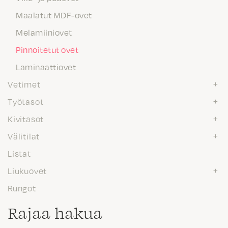
Maalatut MDF-ovet
Melamiiniovet
Pinnoitetut ovet
Laminaattiovet
Vetimet
Työtasot
Kivitasot
Välitilat
Listat
Liukuovet
Rungot
Rajaa hakua