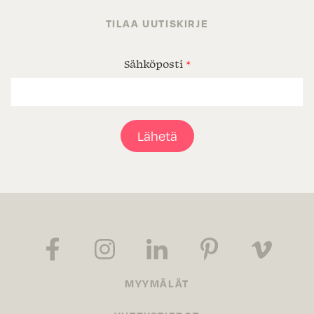
TILAA UUTISKIRJE
Sähköposti
*
Lähetä
MYYMÄLÄT