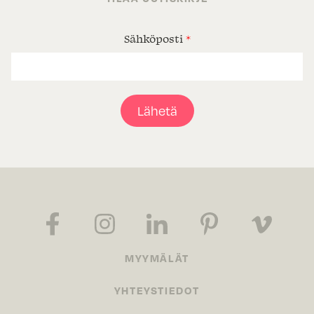
Sähköposti
*
Lähetä
MYYMÄLÄT
YHTEYSTIEDOT