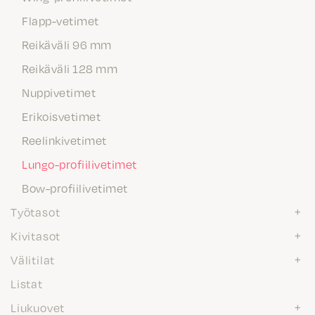
Flapp-vetimet
Reikäväli 96 mm
Reikäväli 128 mm
Nuppivetimet
Erikoisvetimet
Reelinkivetimet
Lungo-profiilivetimet
Bow-profiilivetimet
Työtasot
Kivitasot
Välitilat
Listat
Liukuovet