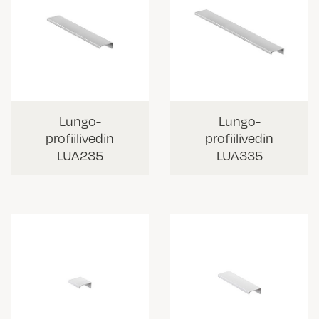
Lungo-
Lungo-
profiilivedin
profiilivedin
LUA235
LUA335