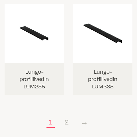
Lungo-
Lungo-
profiilivedin
profiilivedin
LUM235
LUM335
1
2
→