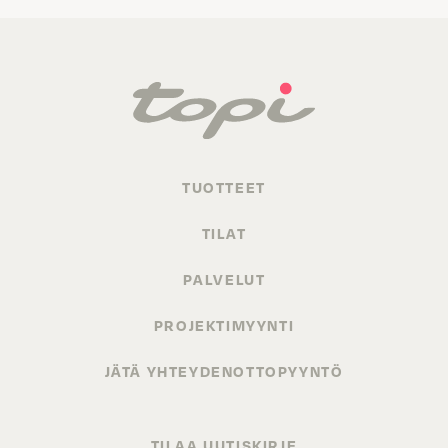
TUOTTEET
TILAT
PALVELUT
PROJEKTIMYYNTI
JÄTÄ YHTEYDENOTTOPYYNTÖ
TILAA UUTISKIRJE