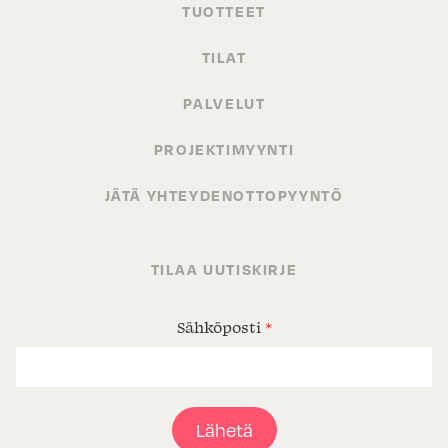
TUOTTEET
TILAT
PALVELUT
PROJEKTIMYYNTI
JÄTÄ YHTEYDENOTTOPYYNTÖ
TILAA UUTISKIRJE
Sähköposti
*
Lähetä