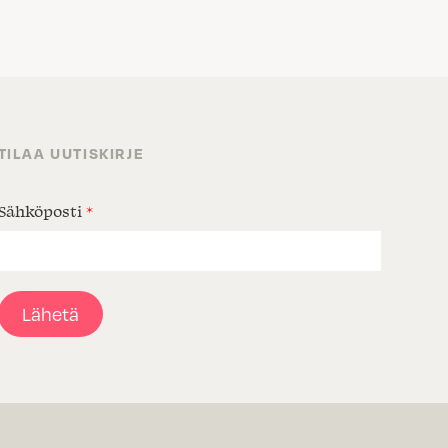
TILAA UUTISKIRJE
Sähköposti
*
Lähetä