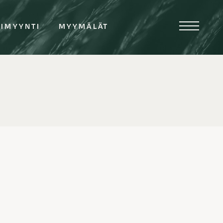
TIMYYNTI
MYYMÄLÄT