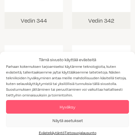
Vedin 344
Vedin 342
Tämä sivusto käyttää evästeitä
Parhaan kokemuksen tarjoamiseksi käytämme teknologioita, kuten
evästeitä, tallentaaksemme ja/tai käyttääksemme laitetietoja. Näiden
tekniikoiden hyväksyminen antaa meille mahdollisuuden käsitellä tietoja,
kuten selauskäyttäytymistä tai yksilöllisiä tunnuksia tällä sivustolla.
Suostumuksen jättäminen tai peruuttaminen voi vaikuttaa haitallisesti
tiettyihin ominaisuuksiin ja toimintoihin.
Vedin 343
Hyväksy
Vedin 295
Näytä asetukset
Evästekäytäntö
Tietosuojalausunto