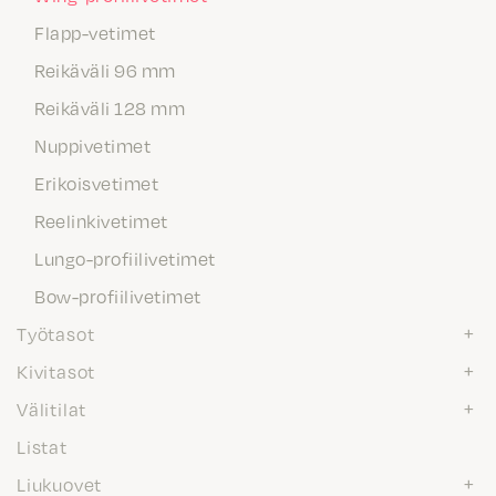
Flapp-vetimet
Reikäväli 96 mm
Reikäväli 128 mm
Nuppivetimet
Erikoisvetimet
Reelinkivetimet
Lungo-profiilivetimet
Bow-profiilivetimet
Työtasot
Kivitasot
Välitilat
Listat
Liukuovet