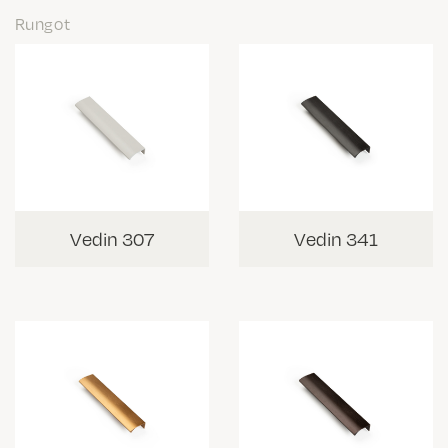
Rungot
Vedin 307
Vedin 341