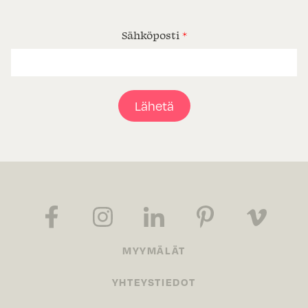
Sähköposti
*
Lähetä
MYYMÄLÄT
YHTEYSTIEDOT