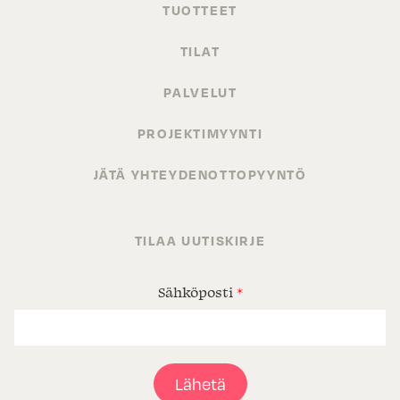
TUOTTEET
TILAT
PALVELUT
PROJEKTIMYYNTI
JÄTÄ YHTEYDENOTTOPYYNTÖ
TILAA UUTISKIRJE
Sähköposti
*
Lähetä