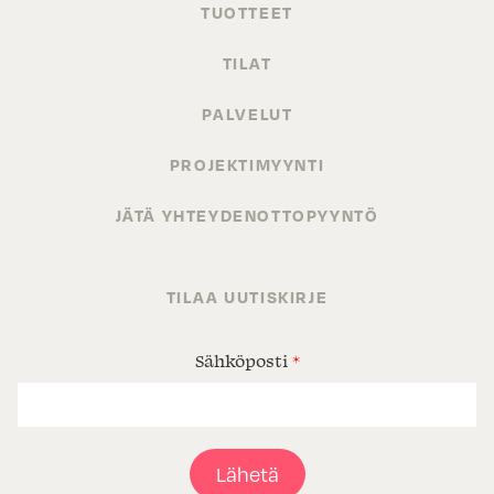
TUOTTEET
TILAT
PALVELUT
PROJEKTIMYYNTI
JÄTÄ YHTEYDENOTTOPYYNTÖ
TILAA UUTISKIRJE
Sähköposti
*
Lähetä