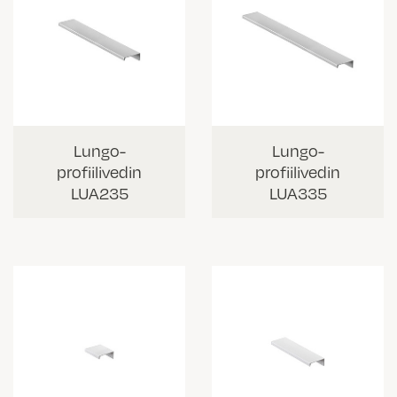
Lungo-
Lungo-
profiilivedin
profiilivedin
LUA235
LUA335