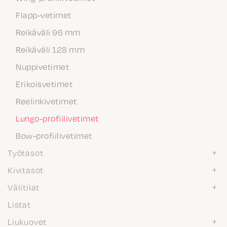
Flapp-vetimet
Reikäväli 96 mm
Reikäväli 128 mm
Nuppivetimet
Erikoisvetimet
Reelinkivetimet
Lungo-profiilivetimet
Bow-profiilivetimet
Työtasot
Kivitasot
Välitilat
Listat
Liukuovet