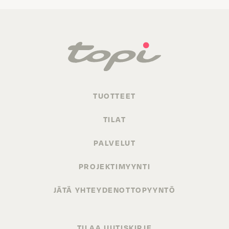
TUOTTEET
TILAT
PALVELUT
PROJEKTIMYYNTI
JÄTÄ YHTEYDENOTTOPYYNTÖ
TILAA UUTISKIRJE