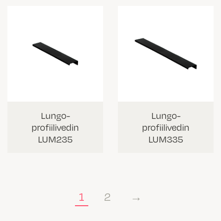
Lungo-
Lungo-
profiilivedin
profiilivedin
LUM235
LUM335
1
2
→