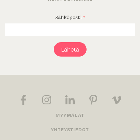
Sähköposti
*
Lähetä
MYYMÄLÄT
YHTEYSTIEDOT