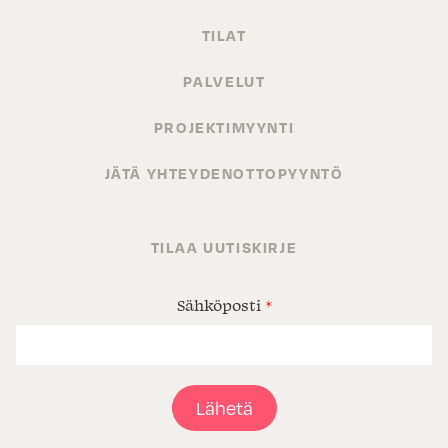
TILAT
PALVELUT
PROJEKTIMYYNTI
JÄTÄ YHTEYDENOTTOPYYNTÖ
TILAA UUTISKIRJE
Sähköposti
*
Lähetä