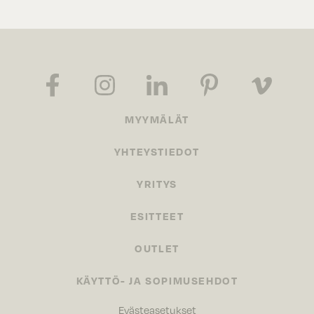
MYYMÄLÄT
YHTEYSTIEDOT
YRITYS
ESITTEET
OUTLET
KÄYTTÖ- JA SOPIMUSEHDOT
Evästeasetukset