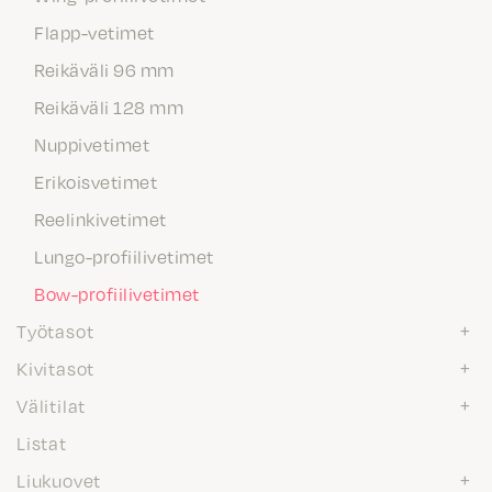
Flapp-vetimet
Reikäväli 96 mm
Reikäväli 128 mm
Nuppivetimet
Erikoisvetimet
Reelinkivetimet
Lungo-profiilivetimet
Bow-profiilivetimet
Työtasot
Kivitasot
Välitilat
Listat
Liukuovet