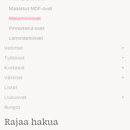
Maalatut MDF-ovet
Melamiiniovet
Pinnoitetut ovet
Laminaattiovet
Vetimet
Työtasot
Kivitasot
Välitilat
Listat
Liukuovet
Rungot
Rajaa hakua