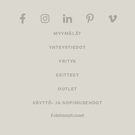
MYYMÄLÄT
YHTEYSTIEDOT
YRITYS
ESITTEET
OUTLET
KÄYTTÖ- JA SOPIMUSEHDOT
Evästeasetukset