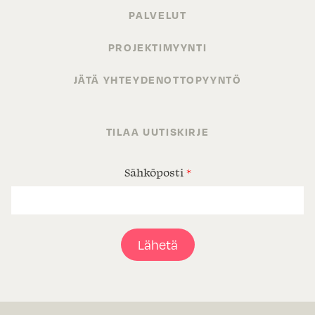
PALVELUT
PROJEKTIMYYNTI
JÄTÄ YHTEYDENOTTOPYYNTÖ
TILAA UUTISKIRJE
Sähköposti
*
Lähetä