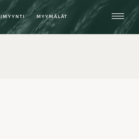
TIMYYNTI
MYYMÄLÄT