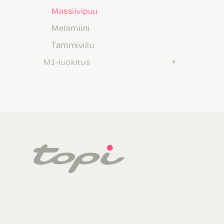
Massiivipuu
Melamiini
Tammiviilu
M1-luokitus