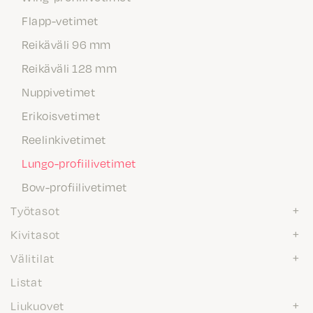
Flapp-vetimet
Reikäväli 96 mm
Reikäväli 128 mm
Nuppivetimet
Erikoisvetimet
Reelinkivetimet
Lungo-profiilivetimet
Bow-profiilivetimet
Työtasot
Kivitasot
Välitilat
Listat
Liukuovet