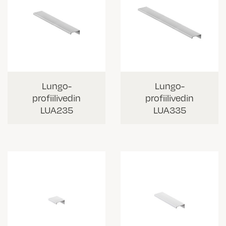
Lungo-
Lungo-
profiilivedin
profiilivedin
LUA235
LUA335