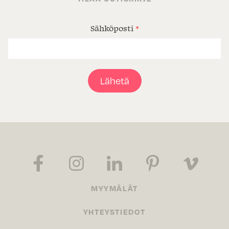
Sähköposti
*
Lähetä
MYYMÄLÄT
YHTEYSTIEDOT