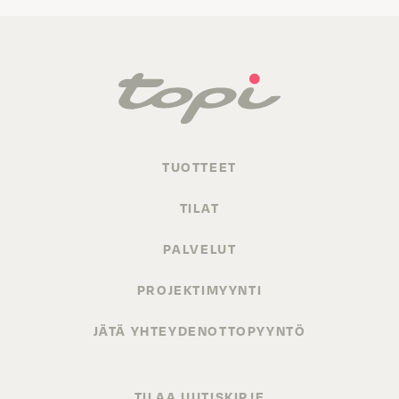
TUOTTEET
TILAT
PALVELUT
PROJEKTIMYYNTI
JÄTÄ YHTEYDENOTTOPYYNTÖ
TILAA UUTISKIRJE