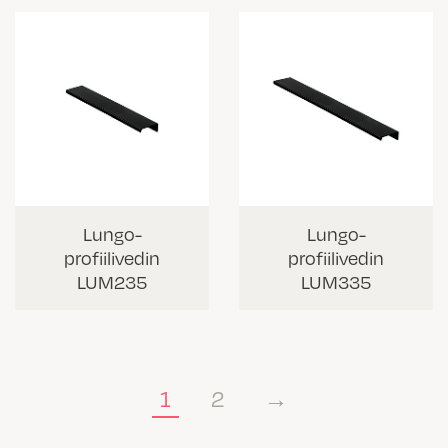
Lungo-
Lungo-
profiilivedin
profiilivedin
LUM235
LUM335
1
2
→