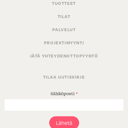
TUOTTEET
TILAT
PALVELUT
PROJEKTIMYYNTI
JÄTÄ YHTEYDENOTTOPYYNTÖ
TILAA UUTISKIRJE
Sähköposti
*
Lähetä