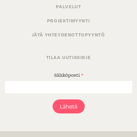
PALVELUT
PROJEKTIMYYNTI
JÄTÄ YHTEYDENOTTOPYYNTÖ
TILAA UUTISKIRJE
Sähköposti
*
Lähetä