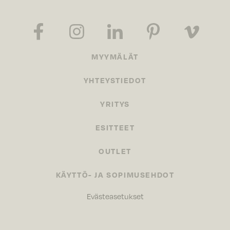
MYYMÄLÄT
YHTEYSTIEDOT
YRITYS
ESITTEET
OUTLET
KÄYTTÖ- JA SOPIMUSEHDOT
Evästeasetukset