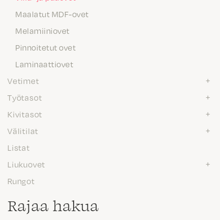
Maalatut MDF-ovet
Melamiiniovet
Pinnoitetut ovet
Laminaattiovet
Vetimet
Työtasot
Kivitasot
Välitilat
Listat
Liukuovet
Rungot
Rajaa hakua