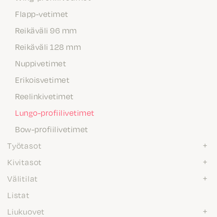
Flapp-vetimet
Reikäväli 96 mm
Reikäväli 128 mm
Nuppivetimet
Erikoisvetimet
Reelinkivetimet
Lungo-profiilivetimet
Bow-profiilivetimet
Työtasot
Kivitasot
Välitilat
Listat
Liukuovet