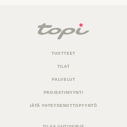
TUOTTEET
TILAT
PALVELUT
PROJEKTIMYYNTI
JÄTÄ YHTEYDENOTTOPYYNTÖ
TILAA UUTISKIRJE