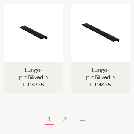
Lungo-
Lungo-
profiilivedin
profiilivedin
LUM235
LUM335
1
2
→