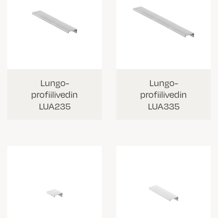
Lungo-
Lungo-
profiilivedin
profiilivedin
LUA235
LUA335