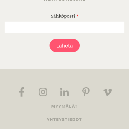
Sähköposti
*
Lähetä
MYYMÄLÄT
YHTEYSTIEDOT