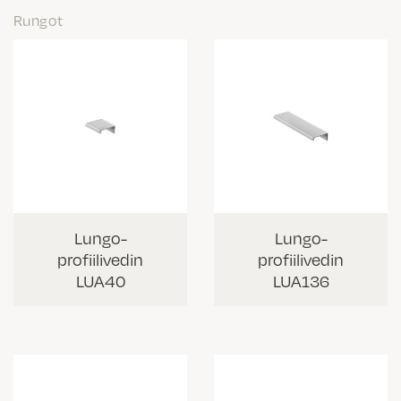
Rungot
Lungo-
Lungo-
profiilivedin
profiilivedin
LUA40
LUA136