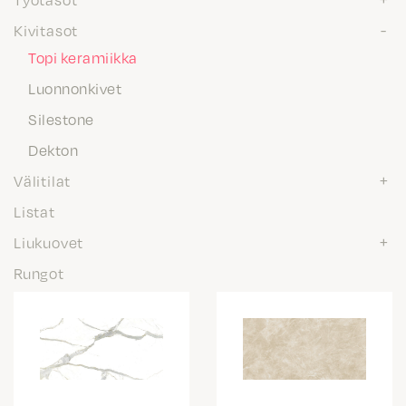
Kivitasot
Topi keramiikka
Luonnonkivet
Silestone
Dekton
Välitilat
Listat
Liukuovet
Rungot