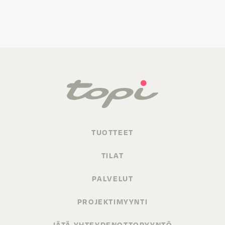
TUOTTEET
TILAT
PALVELUT
PROJEKTIMYYNTI
JÄTÄ YHTEYDENOTTOPYYNTÖ