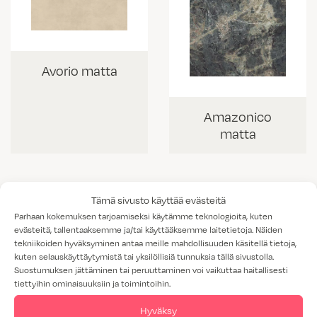
Avorio matta
Amazonico
matta
Tämä sivusto käyttää evästeitä
Parhaan kokemuksen tarjoamiseksi käytämme teknologioita, kuten
evästeitä, tallentaaksemme ja/tai käyttääksemme laitetietoja. Näiden
tekniikoiden hyväksyminen antaa meille mahdollisuuden käsitellä tietoja,
kuten selauskäyttäytymistä tai yksilöllisiä tunnuksia tällä sivustolla.
Suostumuksen jättäminen tai peruuttaminen voi vaikuttaa haitallisesti
tiettyihin ominaisuuksiin ja toimintoihin.
Hyväksy