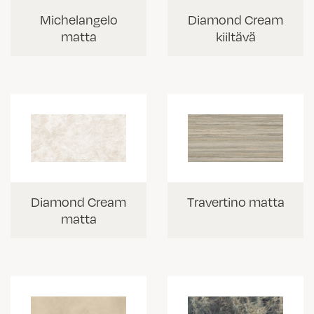
Diamond Cream
Michelangelo
kiiltävä
matta
Travertino matta
Diamond Cream
matta