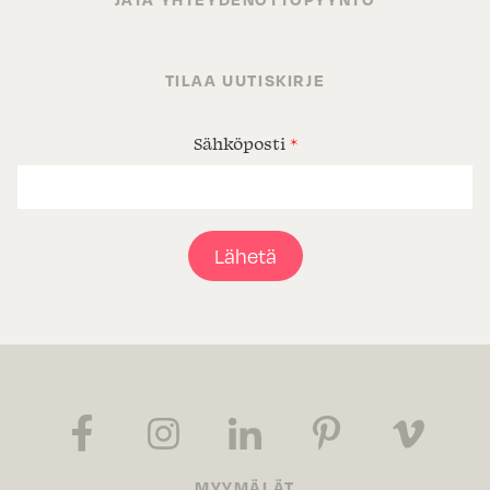
TILAA UUTISKIRJE
Sähköposti
*
Lähetä
MYYMÄLÄT