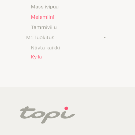
Massiivipuu
Melamiini
Tammiviilu
M1-luokitus
Näytä kaikki
Kyllä