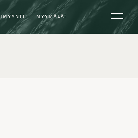
TIMYYNTI
MYYMÄLÄT