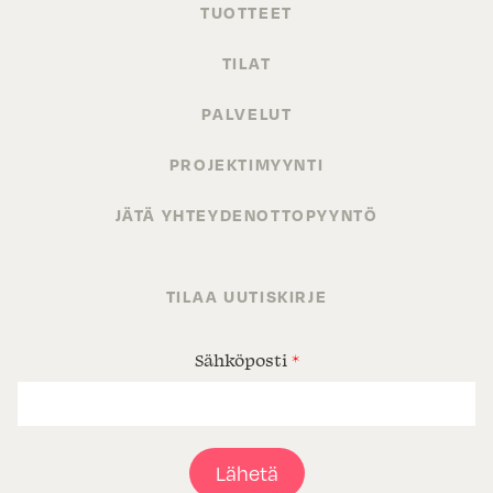
TUOTTEET
TILAT
PALVELUT
PROJEKTIMYYNTI
JÄTÄ YHTEYDENOTTOPYYNTÖ
TILAA UUTISKIRJE
Sähköposti
*
Lähetä