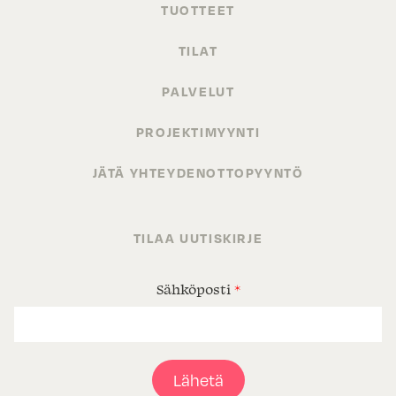
TUOTTEET
TILAT
PALVELUT
PROJEKTIMYYNTI
JÄTÄ YHTEYDENOTTOPYYNTÖ
TILAA UUTISKIRJE
Sähköposti
*
Lähetä