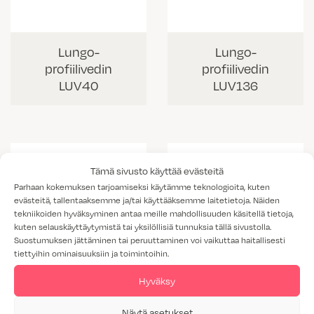
Lungo-
Lungo-
profiilivedin
profiilivedin
LUV40
LUV136
Tämä sivusto käyttää evästeitä
Parhaan kokemuksen tarjoamiseksi käytämme teknologioita, kuten
evästeitä, tallentaaksemme ja/tai käyttääksemme laitetietoja. Näiden
tekniikoiden hyväksyminen antaa meille mahdollisuuden käsitellä tietoja,
kuten selauskäyttäytymistä tai yksilöllisiä tunnuksia tällä sivustolla.
Suostumuksen jättäminen tai peruuttaminen voi vaikuttaa haitallisesti
tiettyihin ominaisuuksiin ja toimintoihin.
Hyväksy
Lungo-
Lungo-
Näytä asetukset