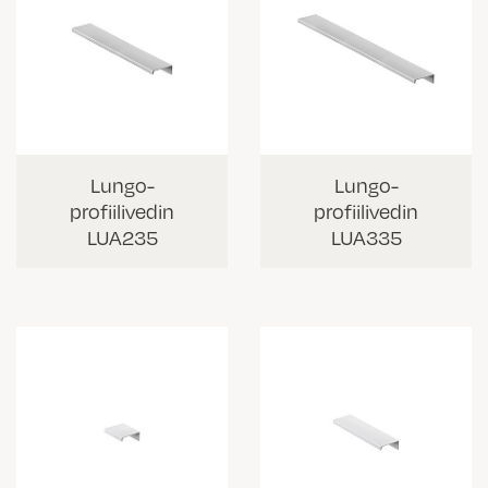
Lungo-
Lungo-
profiilivedin
profiilivedin
LUA235
LUA335