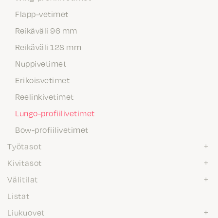
Flapp-vetimet
Reikäväli 96 mm
Reikäväli 128 mm
Nuppivetimet
Erikoisvetimet
Reelinkivetimet
Lungo-profiilivetimet
Bow-profiilivetimet
Työtasot
Kivitasot
Välitilat
Listat
Liukuovet