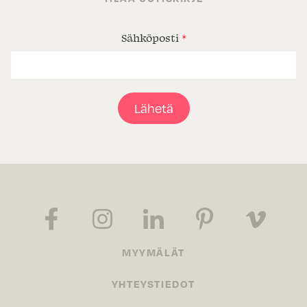
Sähköposti
*
Lähetä
MYYMÄLÄT
YHTEYSTIEDOT