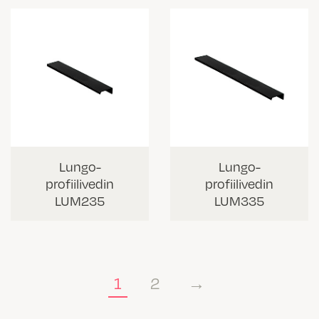
Lungo-
Lungo-
profiilivedin
profiilivedin
LUM235
LUM335
1
2
→