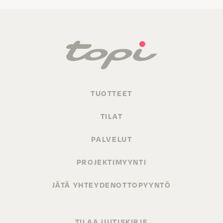
TUOTTEET
TILAT
PALVELUT
PROJEKTIMYYNTI
JÄTÄ YHTEYDENOTTOPYYNTÖ
TILAA UUTISKIRJE