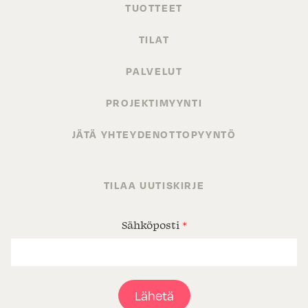
TUOTTEET
TILAT
PALVELUT
PROJEKTIMYYNTI
JÄTÄ YHTEYDENOTTOPYYNTÖ
TILAA UUTISKIRJE
Sähköposti
*
Lähetä