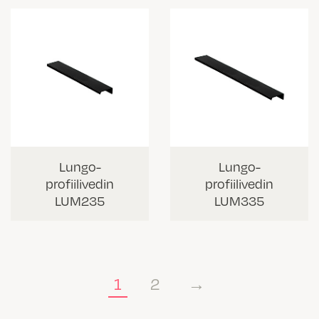
Lungo-
Lungo-
profiilivedin
profiilivedin
LUM235
LUM335
1
2
→