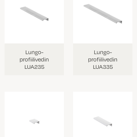
Lungo-
Lungo-
profiilivedin
profiilivedin
LUA235
LUA335