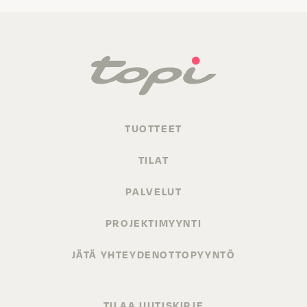
TUOTTEET
TILAT
PALVELUT
PROJEKTIMYYNTI
JÄTÄ YHTEYDENOTTOPYYNTÖ
TILAA UUTISKIRJE