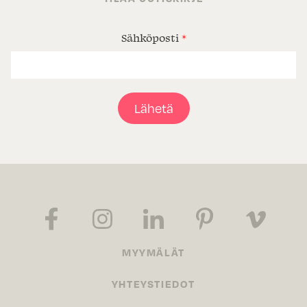
Sähköposti
*
Lähetä
MYYMÄLÄT
YHTEYSTIEDOT