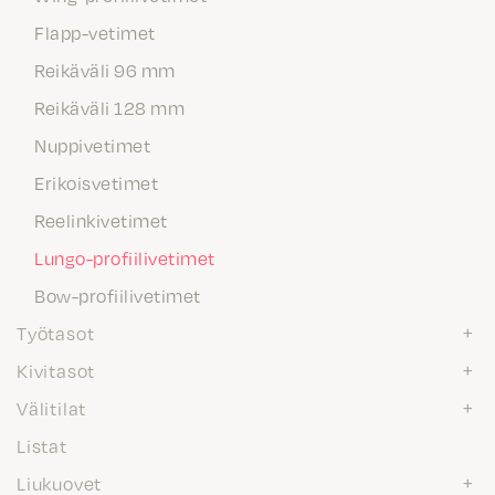
Flapp-vetimet
Reikäväli 96 mm
Reikäväli 128 mm
Nuppivetimet
Erikoisvetimet
Reelinkivetimet
Lungo-profiilivetimet
Bow-profiilivetimet
Työtasot
Kivitasot
Välitilat
Listat
Liukuovet