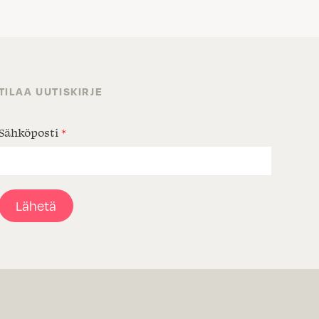
TILAA UUTISKIRJE
Sähköposti
*
Lähetä