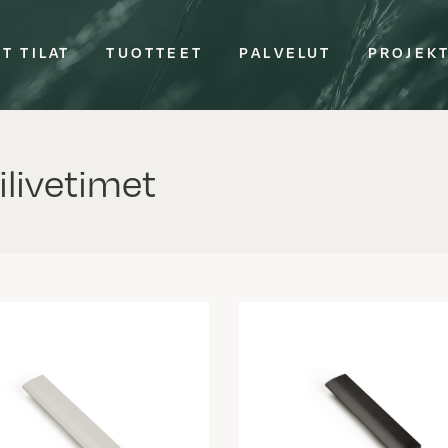
T TILAT
TUOTTEET
PALVELUT
PROJEK
livetimet