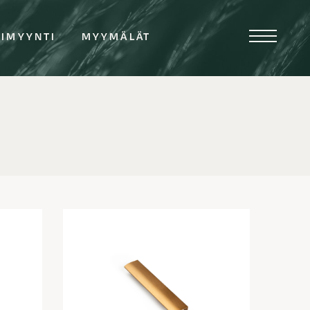
TIMYYNTI
MYYMÄLÄT