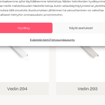
lentaaksemme ja/tai käyttääksemme laitetietoja. Näiden tekniikoiden hyväksymin
aa meille mahdollisuuden käsitellä tietoja, kuten selauskäyttäytymistä tai yksilöllis
nuksia tällä sivustolla. Suostumuksen jättäminen tai peruuttaminen voi vaikuttaa
tallisesti tiettyihin ominaisuuksiin ja toimintoihin.
Hyväksy
Näytä asetukset
Evästekäytäntö
Tietosuojalausunto
Vedin 294
Vedin 293