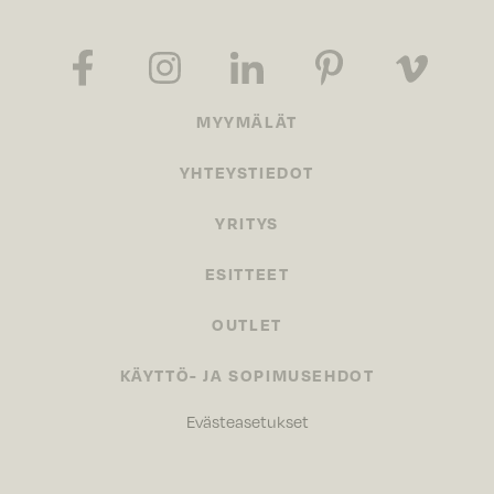
MYYMÄLÄT
YHTEYSTIEDOT
YRITYS
ESITTEET
OUTLET
KÄYTTÖ- JA SOPIMUSEHDOT
Evästeasetukset