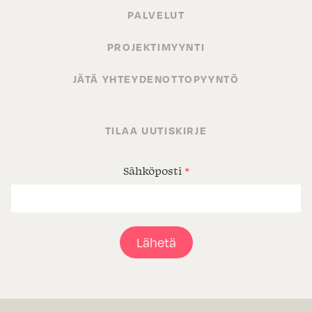
PALVELUT
PROJEKTIMYYNTI
JÄTÄ YHTEYDENOTTOPYYNTÖ
TILAA UUTISKIRJE
Sähköposti
*
Lähetä