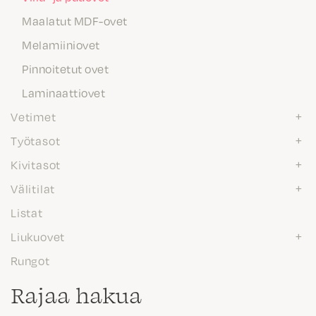
Maalatut MDF-ovet
Melamiiniovet
Pinnoitetut ovet
Laminaattiovet
Vetimet
Työtasot
Kivitasot
Välitilat
Listat
Liukuovet
Rungot
Rajaa hakua