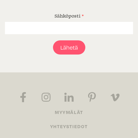
Sähköposti
*
Lähetä
MYYMÄLÄT
YHTEYSTIEDOT