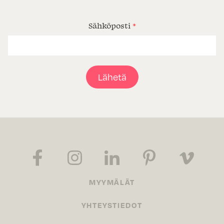
Sähköposti
*
Lähetä
MYYMÄLÄT
YHTEYSTIEDOT