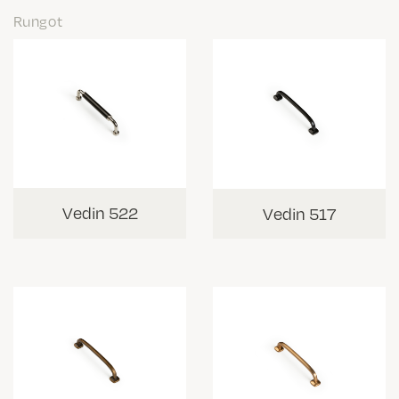
Rungot
Vedin 522
Vedin 517