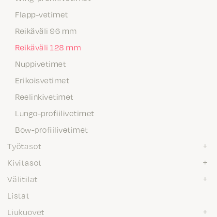
Flapp-vetimet
Reikäväli 96 mm
Reikäväli 128 mm
Nuppivetimet
Erikoisvetimet
Reelinkivetimet
Lungo-profiilivetimet
Bow-profiilivetimet
Työtasot
Kivitasot
Välitilat
Listat
Liukuovet