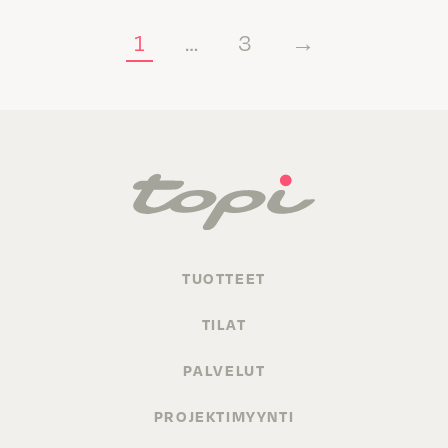
1
…
3
→
TUOTTEET
TILAT
PALVELUT
PROJEKTIMYYNTI