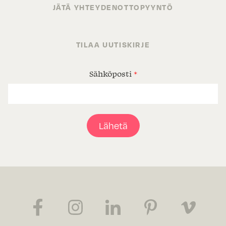
JÄTÄ YHTEYDENOTTOPYYNTÖ
TILAA UUTISKIRJE
Sähköposti
*
Lähetä