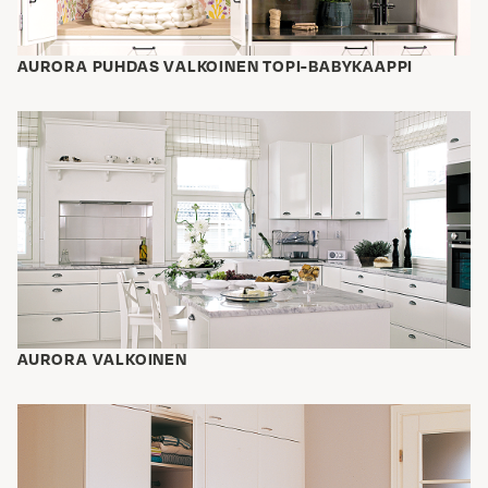
AURORA PUHDAS VALKOINEN TOPI-BABYKAAPPI
AURORA VALKOINEN