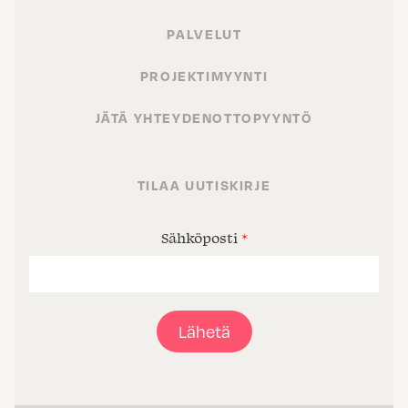
PALVELUT
PROJEKTIMYYNTI
JÄTÄ YHTEYDENOTTOPYYNTÖ
TILAA UUTISKIRJE
Sähköposti
*
Lähetä