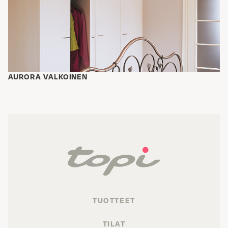
AURORA VALKOINEN
TUOTTEET
TILAT