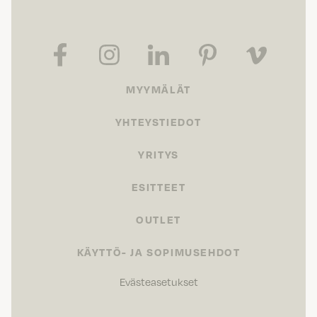
MYYMÄLÄT
YHTEYSTIEDOT
YRITYS
ESITTEET
OUTLET
KÄYTTÖ- JA SOPIMUSEHDOT
Evästeasetukset