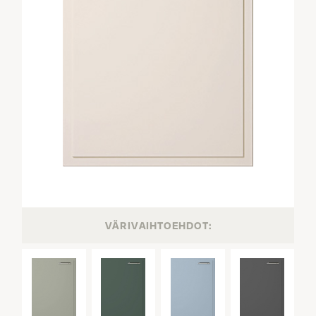
VÄRIVAIHTOEHDOT: