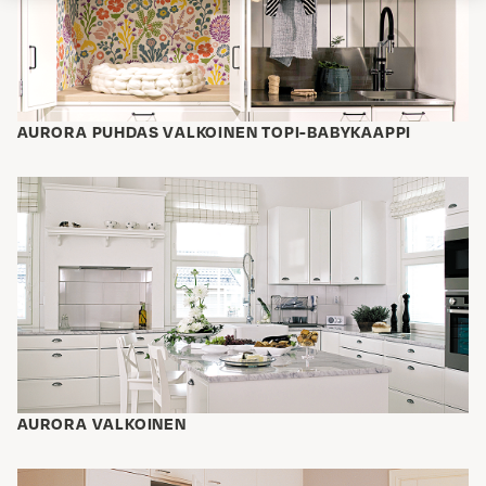
AURORA PUHDAS VALKOINEN TOPI-BABYKAAPPI
AURORA VALKOINEN