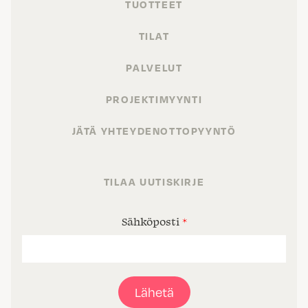
TUOTTEET
TILAT
PALVELUT
PROJEKTIMYYNTI
JÄTÄ YHTEYDENOTTOPYYNTÖ
TILAA UUTISKIRJE
Sähköposti
*
Lähetä