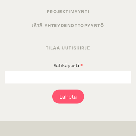
PROJEKTIMYYNTI
JÄTÄ YHTEYDENOTTOPYYNTÖ
TILAA UUTISKIRJE
Sähköposti
*
Lähetä