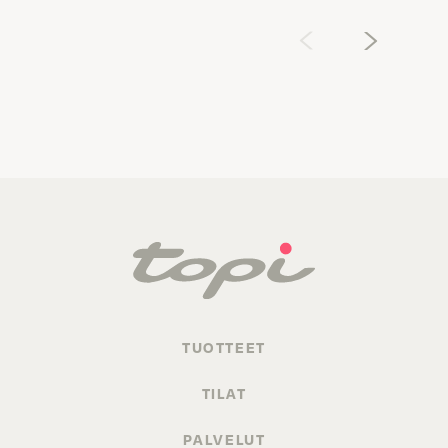
‹
›
TUOTTEET
TILAT
PALVELUT