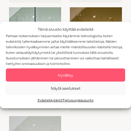
Tämä sivusto käyttää evästeitä
Parhaan kokemuksen tarjoamiseksi käytämme teknologioita, kuten
evästeitä, tallentaaksemme ja/tai käyttääksemme laitetietoja. Näiden
tekniikoiden hyväksyminen antaa meille mahdollisuuden käsitellä tietoja,
kuten selauskäyttäytymistä tai yksilöllisiä tunnuksia tällä sivustolla.
Suostumuksen jättäminen tai peruuttaminen voi vaikuttaa haitallisesti
tiettyihin ominaisuuksiin ja toimintoihin.
Hyväksy
Näytä asetukset
Evästekäytäntö
Tietosuojalausunto
TIMANTTILYIJYLASI
ANTIIKKILASI