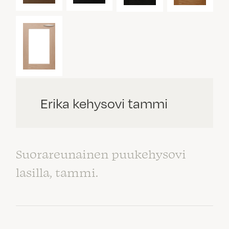
Erika kehysovi tammi
Suorareunainen puukehysovi
lasilla, tammi.