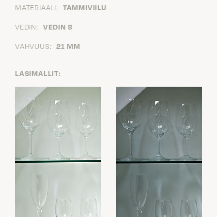
MATERIAALI:
TAMMIVIILU
VEDIN:
VEDIN 8
VAHVUUS:
21 MM
LASIMALLIT: