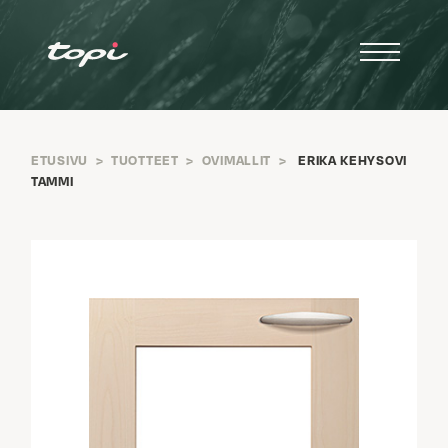
ETUSIVU
>
TUOTTEET
>
OVIMALLIT
>
ERIKA KEHYSOVI
TAMMI