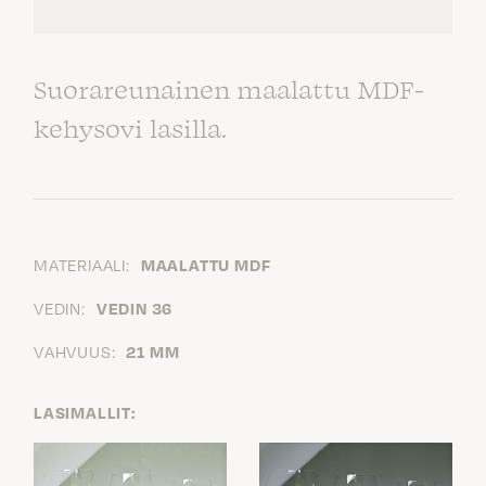
Suorareunainen maalattu MDF-
kehysovi lasilla.
MATERIAALI:
MAALATTU MDF
VEDIN:
VEDIN 36
VAHVUUS:
21 MM
LASIMALLIT: