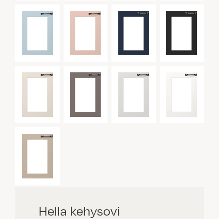
Hella kehysovi