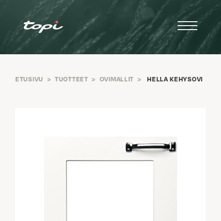
ETUSIVU
>
TUOTTEET
>
OVIMALLIT
>
HELLA KEHYSOVI