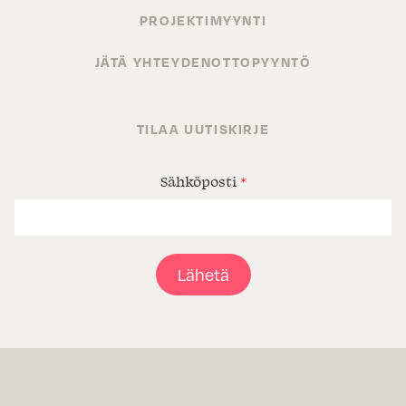
PROJEKTIMYYNTI
JÄTÄ YHTEYDENOTTOPYYNTÖ
TILAA UUTISKIRJE
Sähköposti
*
Lähetä