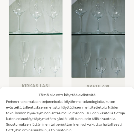
KIRKAS LASI
SAVULASI
Tämä sivusto käyttää evästeitä
Parhaan kokemuksen tarjoamiseksi käytämme teknologioita, kuten
evästeitä, tallentaaksemme ja/tai käyttääksemme laitetietoja. Näiden
tekniikoiden hyväksyminen antaa meille mahdollisuuden käsitellä tietoja,
kuten selauskäyttäytymistä tai yksilöllisiä tunnuksia tällä sivustolla.
Suostumuksen jättäminen tai peruuttaminen voi vaikuttaa haitallisesti
tiettyihin ominaisuuksiin ja toimintoihin.