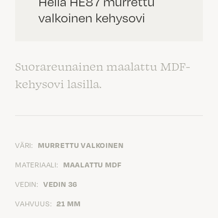
Hella HE87 murrettu
valkoinen kehysovi
Suorareunainen maalattu MDF-
kehysovi lasilla.
VÄRI:
MURRETTU VALKOINEN
MATERIAALI:
MAALATTU MDF
VEDIN:
VEDIN 36
VAHVUUS:
21 MM