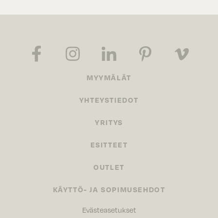
MYYMÄLÄT
YHTEYSTIEDOT
YRITYS
ESITTEET
OUTLET
KÄYTTÖ- JA SOPIMUSEHDOT
Evästeasetukset