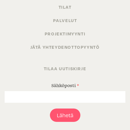
TILAT
PALVELUT
PROJEKTIMYYNTI
JÄTÄ YHTEYDENOTTOPYYNTÖ
TILAA UUTISKIRJE
Sähköposti
*
Lähetä