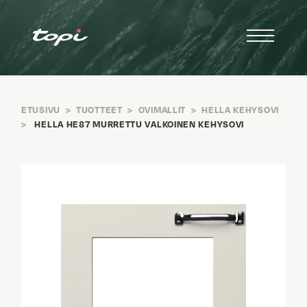
ETUSIVU
>
TUOTTEET
>
OVIMALLIT
>
HELLA KEHYSOVI
>
HELLA HE87 MURRETTU VALKOINEN KEHYSOVI