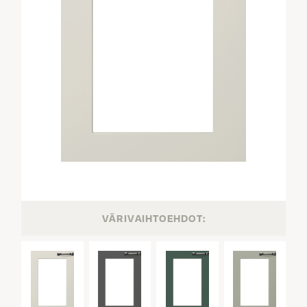
VÄRIVAIHTOEHDOT: