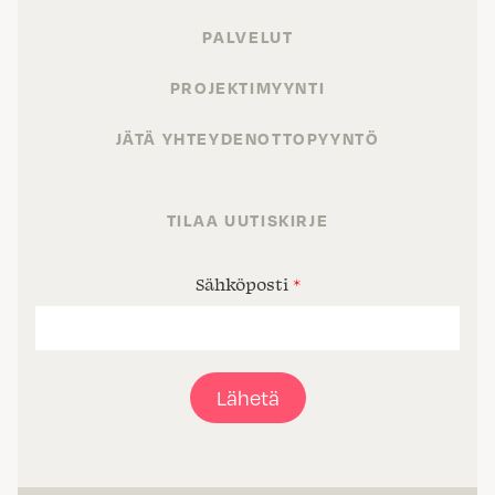
PALVELUT
PROJEKTIMYYNTI
JÄTÄ YHTEYDENOTTOPYYNTÖ
TILAA UUTISKIRJE
Sähköposti
*
Lähetä