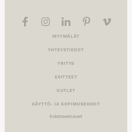
MYYMÄLÄT
YHTEYSTIEDOT
YRITYS
ESITTEET
OUTLET
KÄYTTÖ- JA SOPIMUSEHDOT
Evästeasetukset