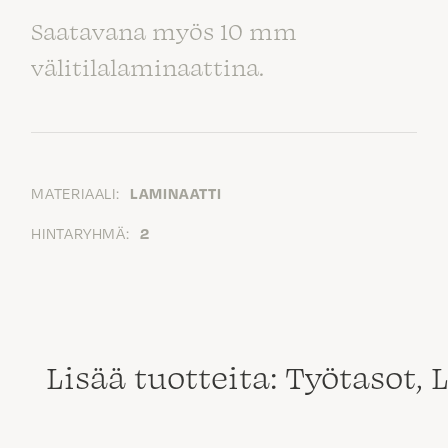
Saatavana myös 10 mm
välitilalaminaattina.
MATERIAALI:
LAMINAATTI
HINTARYHMÄ:
2
Lisää tuotteita: Työtasot,