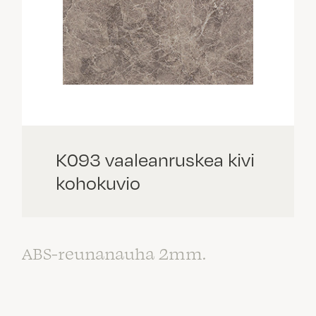
K093 vaaleanruskea kivi
kohokuvio
ABS-reunanauha 2mm.