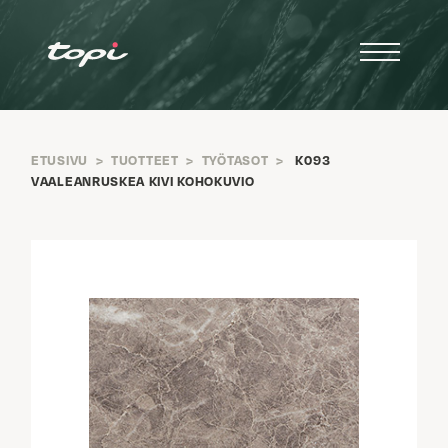
ETUSIVU
>
TUOTTEET
>
TYÖTASOT
>
K093
VAALEANRUSKEA KIVI KOHOKUVIO