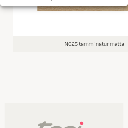
N625 tammi natur matta