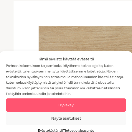
Tämä sivusto käyttää evästeitä
Parhaan kokemuksen tarjoamiseksi käytämme teknologioita, kuten
evästeitä, tallentaaksemme ja/tai käyttääksemme laitetietoja. Näiden
tekniikoiden hyväksyminen antaa meille mahdollisuuden käsitellä tietoja,
kuten selauskäyttäytymistä tai yksilöllisiä tunnuksia tällä sivustolla.
Suostumuksen jättäminen tai peruuttaminen voi vaikuttaa haitallisesti
tiettyihin ominaisuuksiin ja toimintoihin.
Hyväksy
Näytä asetukset
Evästekäytäntö
Tietosuojalausunto