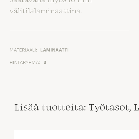
välitilalaminaattina.
MATERIAALI:
LAMINAATTI
HINTARYHMÄ:
3
Lisää tuotteita: Työtasot,