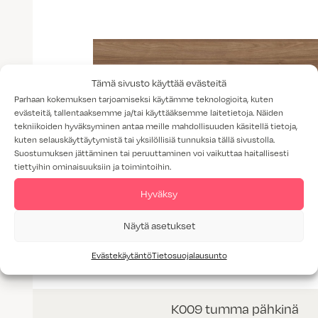
Tämä sivusto käyttää evästeitä
Parhaan kokemuksen tarjoamiseksi käytämme teknologioita, kuten
evästeitä, tallentaaksemme ja/tai käyttääksemme laitetietoja. Näiden
tekniikoiden hyväksyminen antaa meille mahdollisuuden käsitellä tietoja,
kuten selauskäyttäytymistä tai yksilöllisiä tunnuksia tällä sivustolla.
Suostumuksen jättäminen tai peruuttaminen voi vaikuttaa haitallisesti
tiettyihin ominaisuuksiin ja toimintoihin.
Hyväksy
Näytä asetukset
Evästekäytäntö
Tietosuojalausunto
K009 tumma pähkinä