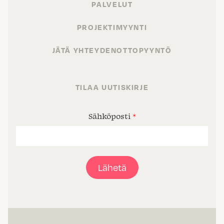
PALVELUT
PROJEKTIMYYNTI
JÄTÄ YHTEYDENOTTOPYYNTÖ
TILAA UUTISKIRJE
Sähköposti
*
Lähetä