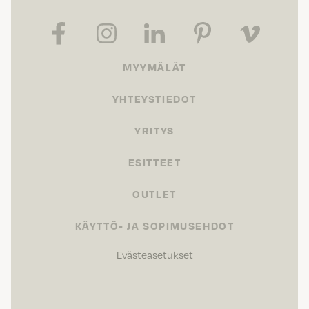
MYYMÄLÄT
YHTEYSTIEDOT
YRITYS
ESITTEET
OUTLET
KÄYTTÖ- JA SOPIMUSEHDOT
Evästeasetukset