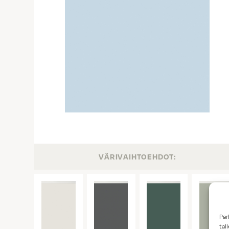
VÄRIVAIHTOEHDOT:
Par
tal