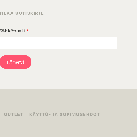
TILAA UUTISKIRJE
Sähköposti
*
Lähetä
OUTLET
KÄYTTÖ- JA SOPIMUSEHDOT