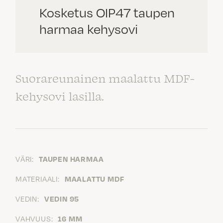
Kosketus OIP47 taupen
harmaa kehysovi
Suorareunainen maalattu MDF-
kehysovi lasilla.
VÄRI:
TAUPEN HARMAA
MATERIAALI:
MAALATTU MDF
VEDIN:
VEDIN 95
VAHVUUS:
16 MM