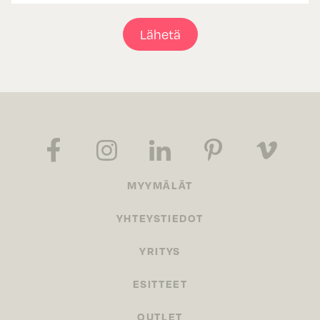
Lähetä
MYYMÄLÄT
YHTEYSTIEDOT
YRITYS
ESITTEET
OUTLET