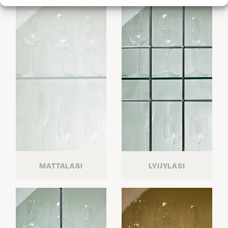
MATTALASI
LYIJYLASI