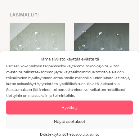
LASIMALLIT:
Tämä sivusto käyttää evästeitä
Parhaan kokemuksen tarjoamiseksi käytämme teknologioita, kuten
evästeitä, tallentaaksemme ja/tai käyttääksemme laitetietoja. Näiden
tekniikoiden hyväksyminen antaa meille mahdollisuuden käsitellä tietoja,
kuten selauskäyttäytymistä tai yksilöllisiä tunnuksia tällä sivustolla.
Suostumuksen jättäminen tai peruuttaminen voi vaikuttaa haitallisesti
tiettyihin ominaisuuksiin ja toimintoihin.
Hyväksy
Näytä asetukset
KIRKAS LASI
SAVULASI
Evästekäytäntö
Tietosuojalausunto