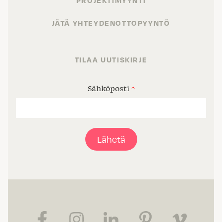
PROJEKTIMYYNTI
JÄTÄ YHTEYDENOTTOPYYNTÖ
TILAA UUTISKIRJE
Sähköposti
*
Lähetä