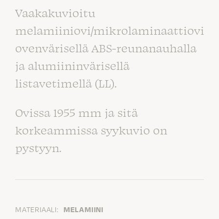
Vaakakuvioitu
melamiiniovi/mikrolaminaattiovi
ovenvärisellä ABS-reunanauhalla
ja alumiininvärisellä
listavetimellä (LL).
Ovissa 1955 mm ja sitä
korkeammissa syykuvio on
pystyyn.
MATERIAALI:
MELAMIINI