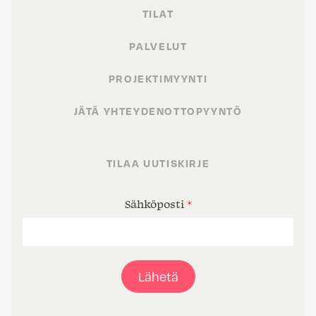
TILAT
PALVELUT
PROJEKTIMYYNTI
JÄTÄ YHTEYDENOTTOPYYNTÖ
TILAA UUTISKIRJE
Sähköposti
*
Lähetä