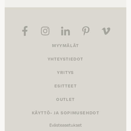
MYYMÄLÄT
YHTEYSTIEDOT
YRITYS
ESITTEET
OUTLET
KÄYTTÖ- JA SOPIMUSEHDOT
Evästeasetukset