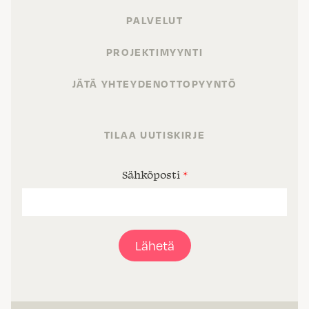
PALVELUT
PROJEKTIMYYNTI
JÄTÄ YHTEYDENOTTOPYYNTÖ
TILAA UUTISKIRJE
Sähköposti
*
Lähetä