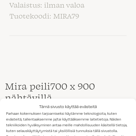
Valaistus: ilman valoa
Tuotekoodi: MIRA79
Mira peili700 x 900
nähtävillä
Tämä sivusto käyttää evästeitä
Parhaan kokemuksen tarjoamiseksi käytämme teknologioita, kuten
evästeitä, tallentaaksemme ja/tai käyttääksemme laitetietoja. Näiden
tekniikoiden hyväksyminen antaa meille mahdollisuuden käsitellä tietoja,
kuten selauskäyttäytymistä tai yksilöllisiä tunnuksia tällä sivustolla.