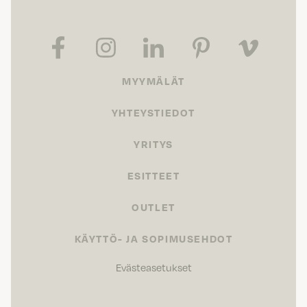
MYYMÄLÄT
YHTEYSTIEDOT
YRITYS
ESITTEET
OUTLET
KÄYTTÖ- JA SOPIMUSEHDOT
Evästeasetukset